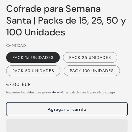
Cofrade para Semana
Santa | Packs de 15, 25, 50 y
100 Unidades
CANTIDAD
PACK 15 UNIDADES
PACK 25 UNIDADES
PACK 50 UNIDADES
PACK 100 UNIDADES
Precio
€7,00 EUR
habitual
Impuestos incluidos. Los
gastos de envío
se calculan en la pantalla de pago.
Agregar al carrito