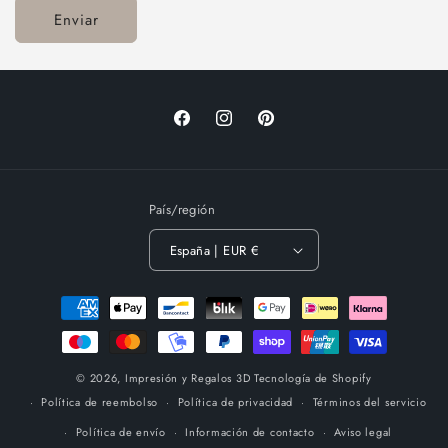
Enviar
Facebook
Instagram
Pinterest
País/región
España | EUR €
Formas
de
pago
© 2026,
Impresión y Regalos 3D
Tecnología de Shopify
Política de reembolso
Política de privacidad
Términos del servicio
Política de envío
Información de contacto
Aviso legal