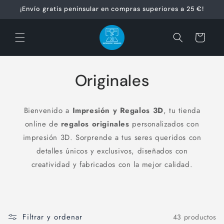
Ir
¡Envío gratis peninsular en compras superiores a 25 €!
directamente
al contenido
Carrito
Originales
Bienvenido a
Impresión y Regalos 3D
, tu tienda
online de
regalos originales
personalizados con
impresión 3D. Sorprende a tus seres queridos con
detalles únicos y exclusivos, diseñados con
creatividad y fabricados con la mejor calidad.
Filtrar y ordenar
43 productos