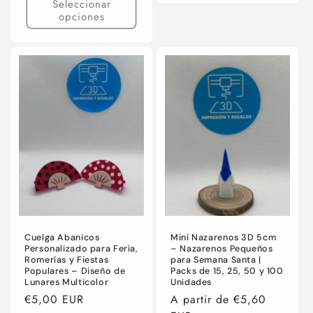
Seleccionar
opciones
Cuelga Abanicos
Mini Nazarenos 3D 5cm
Personalizado para Feria,
– Nazarenos Pequeños
Romerías y Fiestas
para Semana Santa |
Populares – Diseño de
Packs de 15, 25, 50 y 100
Lunares Multicolor
Unidades
Precio
€5,00 EUR
Precio
A partir de €5,60