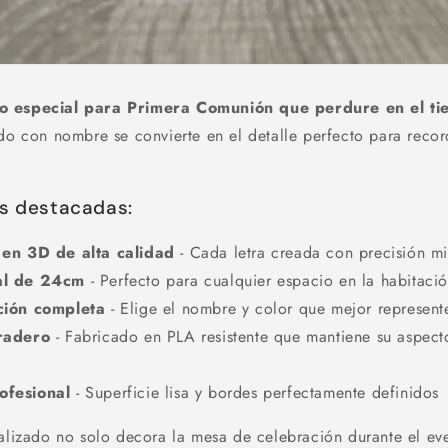
o especial para Primera Comunión que perdure en el t
ado con nombre se convierte en el detalle perfecto para recor
as destacadas:
 en 3D de alta calidad
- Cada letra creada con precisión mi
al de 24cm
- Perfecto para cualquier espacio en la habitaci
ción completa
- Elige el nombre y color que mejor represent
radero
- Fabricado en PLA resistente que mantiene su aspec
ofesional
- Superficie lisa y bordes perfectamente definidos
nalizado no solo decora la mesa de celebración durante el ev