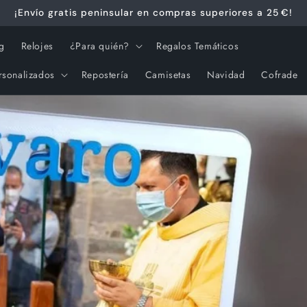
¡Envío gratis peninsular en compras superiores a 25 €!
g
Relojes
¿Para quién?
Regalos Temáticos
rsonalizados
Repostería
Camisetas
Navidad
Cofrade