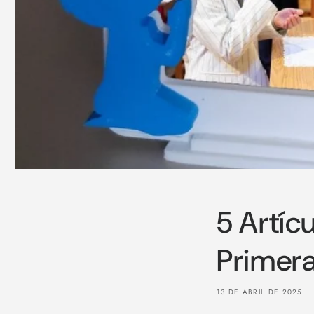
5 Artíc
Primera
13 DE ABRIL DE 2025