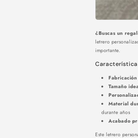
¿Buscas un regal
letrero personaliz
importante.
Característic
Fabricación
Tamaño ide
Personaliza
Material du
durante años
Acabado pr
Este letrero perso