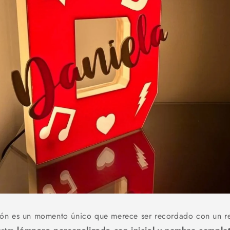
ón es un momento único que merece ser recordado con un r