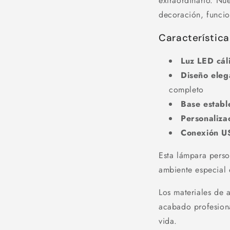
extraordinario. Nu
decoración, funcio
Característica
Luz LED cál
Diseño eleg
completo
Base establ
Personalizac
Conexión U
Esta lámpara perso
ambiente especial 
Los materiales de 
acabado profesiona
vida.