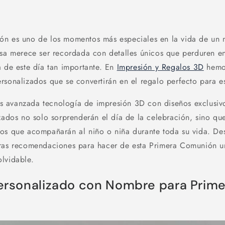
n es uno de los momentos más especiales en la vida de un n
osa merece ser recordada con detalles únicos que perduren en
a de este día tan importante. En
Impresión y Regalos 3D
hemo
rsonalizados que se convertirán en el regalo perfecto para e
 avanzada tecnología de impresión 3D con diseños exclusivo
izados no solo sorprenderán el día de la celebración, sino qu
os que acompañarán al niño o niña durante toda su vida. De
tras recomendaciones para hacer de esta Primera Comunión 
lvidable.
 Personalizado con Nombre para Prim