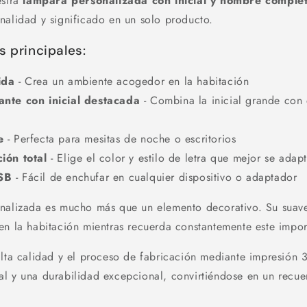
estra
lámpara personalizada con inicial y nombre comple
nalidad y significado en un solo producto.
s principales:
ida
- Crea un ambiente acogedor en la habitación
ante con inicial destacada
- Combina la inicial grande con
e
- Perfecta para mesitas de noche o escritorios
ión total
- Elige el color y estilo de letra que mejor se adap
SB
- Fácil de enchufar en cualquier dispositivo o adaptador
nalizada es mucho más que un elemento decorativo. Su suave
en la habitación mientras recuerda constantemente este impo
alta calidad y el proceso de fabricación mediante impresión 
l y una durabilidad excepcional, convirtiéndose en un recue