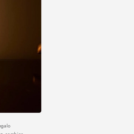
egalo