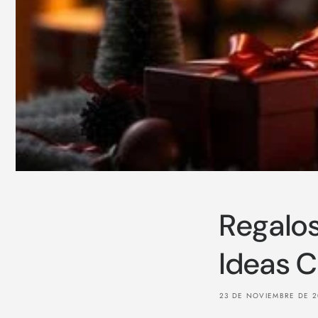
Regalos
Ideas C
23 DE NOVIEMBRE DE 