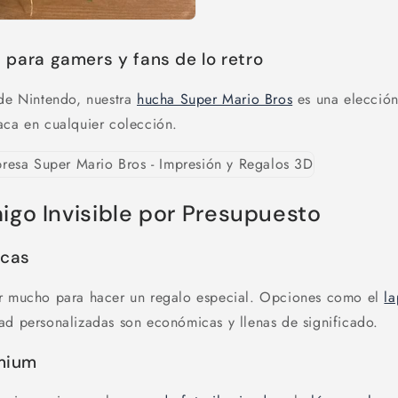
 para gamers y fans de lo retro
 de Nintendo, nuestra
hucha Super Mario Bros
es una elección
aca en cualquier colección.
igo Invisible por Presupuesto
icas
ar mucho para hacer un regalo especial. Opciones como el
la
ad personalizadas son económicas y llenas de significado.
mium