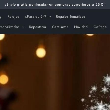
¡Envío gratis peninsular en compras superiores a 25 €!
g
Relojes
¿Para quién?
Regalos Temáticos
rsonalizados
Repostería
Camisetas
Navidad
Cofrade