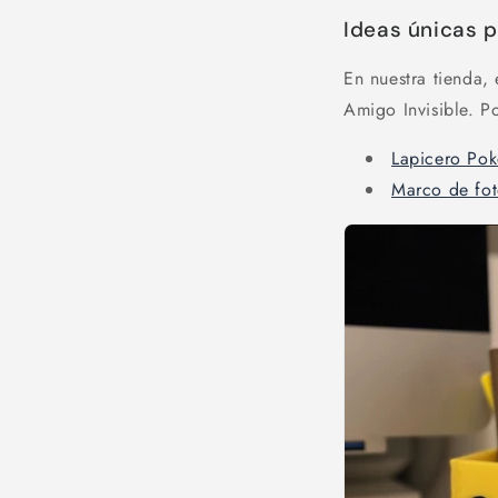
Ideas únicas 
En nuestra tienda,
Amigo Invisible. P
Lapicero Po
Marco de fot