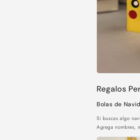
Regalos Pe
Bolas de Navid
Si buscas algo nav
Agrega nombres, me