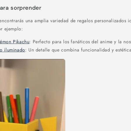
para sorprender
 encontrarás una amplia variedad de regalos personalizados i
or ejemplo:
kémon Pikachu
: Perfecto para los fanáticos del anime y la nos
o iluminado
: Un detalle que combina funcionalidad y estétic