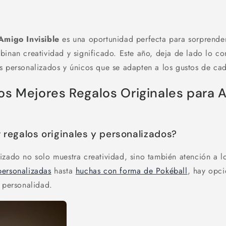
Amigo Invisible
es una oportunidad perfecta para sorprende
binan creatividad y significado. Este año, deja de lado lo co
s personalizados y únicos que se adapten a los gustos de ca
os Mejores Regalos Originales para 
r regalos originales y personalizados?
izado no solo muestra creatividad, sino también atención a l
personalizadas
hasta
huchas con forma de Pokéball
, hay opc
r personalidad.