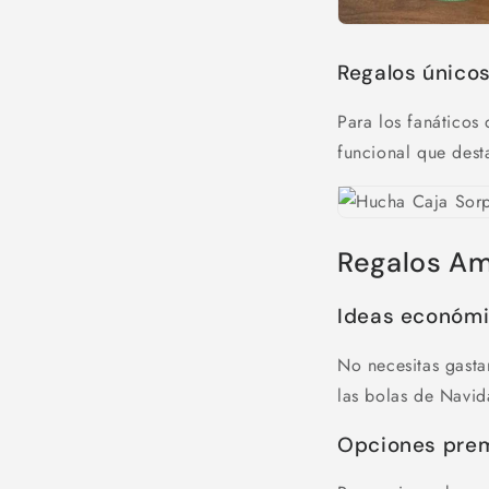
Regalos únicos
Para los fanáticos
funcional que dest
Regalos Am
Ideas económ
No necesitas gast
las bolas de Navid
Opciones pre