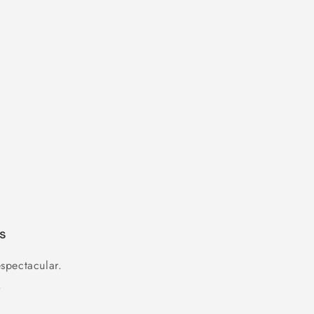
s
spectacular.
.