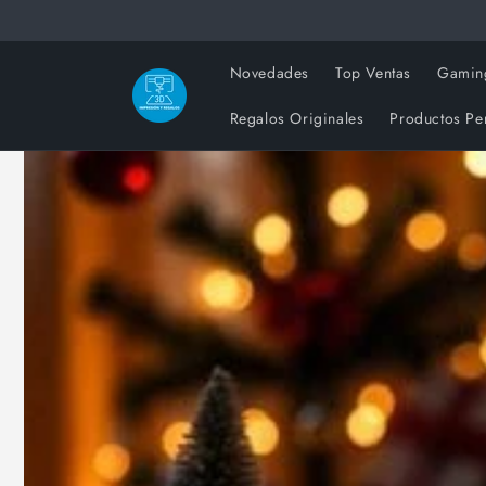
Ir
directamente
al contenido
Novedades
Top Ventas
Gamin
Regalos Originales
Productos Pe